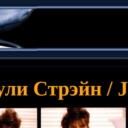
и Стрэйн / Ju