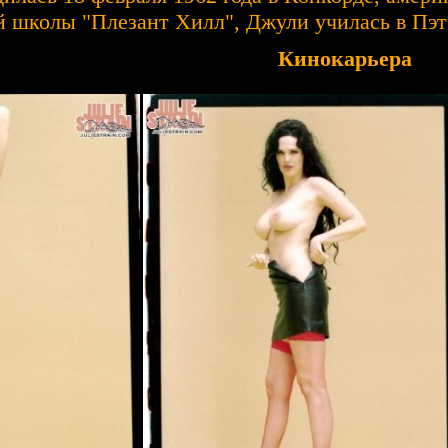
 школы "Плезант Хилл", Джули училась в Пэт
Кинокарьера