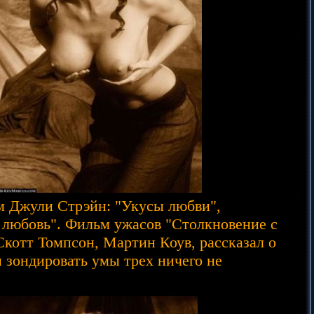
ем Джули Стрэйн: "Укусы любви",
 любовь". Фильм ужасов "Столкновение с
Скотт Томпсон, Мартин Коув, рассказал о
 зондировать умы трех ничего не