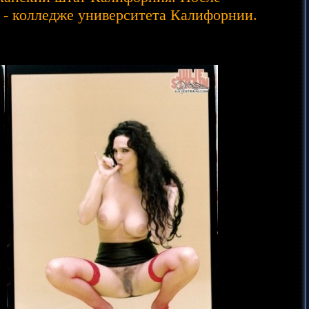
 - колледже университета Калифорнии.