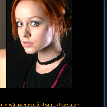
але «
Знаменитый Джетт Джексон
»,