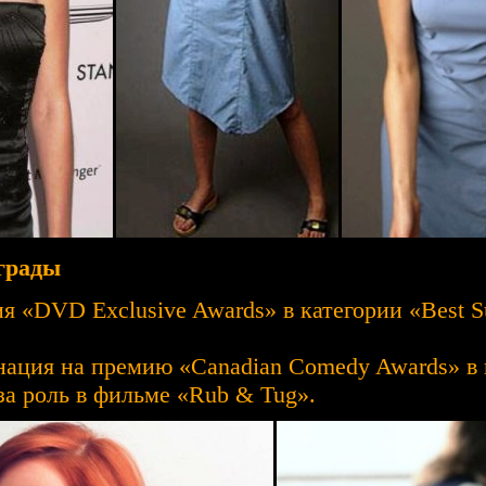
грады
 «DVD Exclusive Awards» в категории «Best Su
ация на премию «Canadian Comedy Awards» в к
за роль в фильме «Rub & Tug».