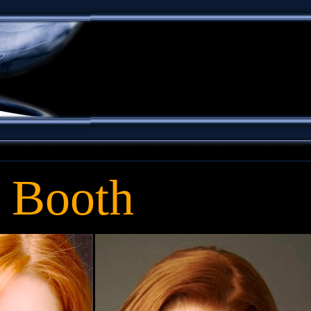
 Booth