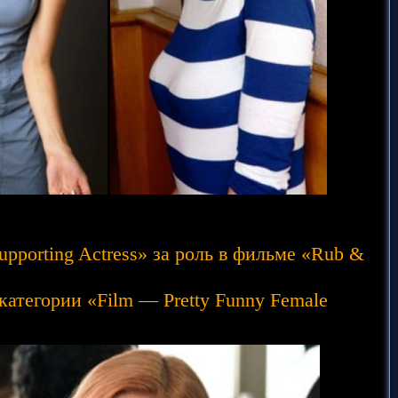
pporting Actress» за роль в фильме «Rub &
атегории «Film — Pretty Funny Female