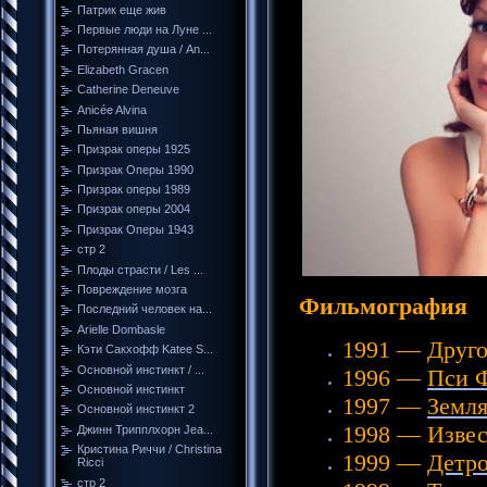
Патрик еще жив
Первые люди на Луне ...
Потерянная душа / An...
Elizabeth Gracen
Catherine Deneuve
Anicée Alvina
Пьяная вишня
Призрак оперы 1925
Призрак Оперы 1990
Призрак оперы 1989
Призрак оперы 2004
Призрак Оперы 1943
стр 2
Плоды страсти / Les ...
Повреждение мозга
Фильмография
Последний человек на...
Arielle Dombasle
1991 — Друго
Кэти Сакхофф Katee S...
Основной инстинкт / ...
1996 —
Пси 
Основной инстинкт
1997 —
Земля
Основной инстинкт 2
1998 — Изве
Джинн Трипплхорн Jea...
Кристина Риччи / Christina
1999 —
Детро
Ricci
стр 2