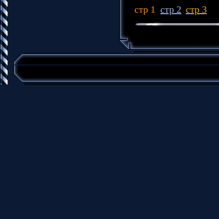
стр 1
стр 2
стр 3