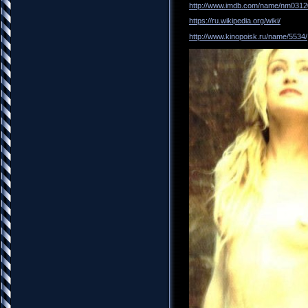
http://www.imdb.com/name/nm0312
https://ru.wikipedia.org/wiki/
http://www.kinopoisk.ru/name/5534/