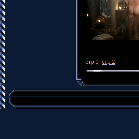
стр 1
стр 2