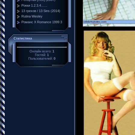
Рокки 1.2.3.4.......
13 грехов / 13 Sins (2014)
Rutina Wesley
Романс Х Romance 1999 3
Статистика
Онлайн всего:
1
Гостей:
1
Пользователей:
0