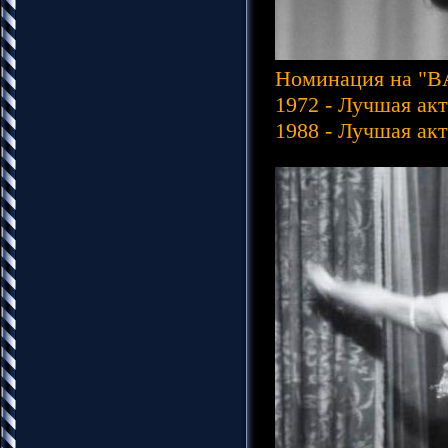
Номинация на "B
1972 - Лучшая ак
1988 - Лучшая ак