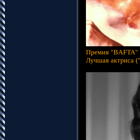
Премия "BAFTA" (
Лучшая актриса (