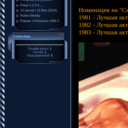
Рокки 1.2.3.4.......
Номинация на "Се
13 грехов / 13 Sins (2014)
1981 - Лучшая акт
Rutina Wesley
Романс Х Romance 1999 3
1982 - Лучшая акт
1983 - Лучшая акт
Статистика
Онлайн всего:
1
Гостей:
1
Пользователей:
0