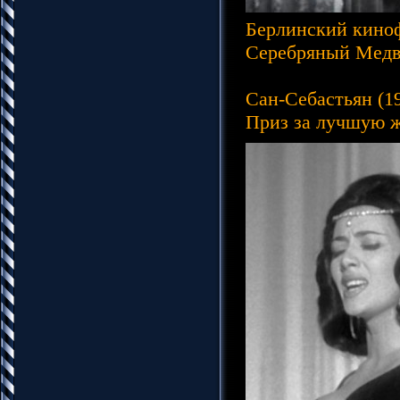
Берлинский киноф
Серебряный Медве
Сан-Себастьян (19
Приз за лучшую ж